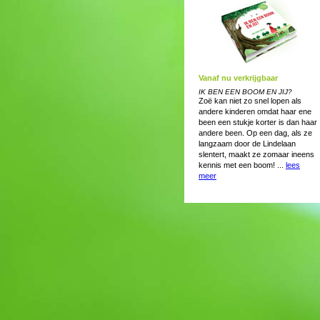
Vanaf nu verkrijgbaar
IK BEN EEN BOOM EN JIJ?
Zoë kan niet zo snel lopen als
andere kinderen omdat haar ene
been een stukje korter is dan haar
andere been. Op een dag, als ze
langzaam door de Lindelaan
slentert, maakt ze zomaar ineens
kennis met een boom! ...
lees
meer